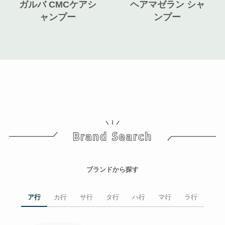
ガルバ CMCケアシ
ヘアマゼラン シャ
ャンプー
ンプー
ブランドから探す
ア行
カ行
サ行
タ行
ハ行
マ行
ラ行