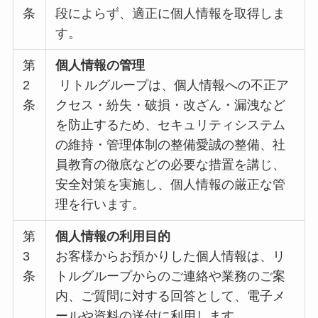
条
段によらず、適正に個人情報を取得しま
す。
第
個人情報の管理
2
リトルグループは、個人情報への不正ア
条
クセス・紛失・破損・改ざん・漏洩など
を防止するため、セキュリティシステム
の維持・管理体制の整備愛誠の整備、社
員教育の徹底などの必要な措置を講じ、
安全対策を実施し、個人情報の厳正な管
理を行います。
第
個人情報の利用目的
3
お客様からお預かりした個人情報は、リ
条
トルグループからのご連絡や業務のご案
内、ご質問に対する回答として、電子メ
ールや資料の送付に利用します。