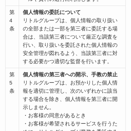
第
個人情報の委託について
4
リトルグループは、個人情報の取り扱い
条
の全部または一部を第三者に委託する場
合は、当該第三者について厳正な調査を
行い、取り扱いを委託された個人情報の
安全管理が図れるよう、当該第三者に対
する必要かつ適切な監督を行います。
第
個人情報の第三者への開示、手教の禁止
5
リトルグループは、お預かりした個人情
条
報を適切に管理し、次のいずれかに該当
する場合を除き、個人情報を第三者に開
示しません。
・お客様の同意があるとき
・お客様が希望されるサービスを行うた