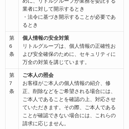
めに、リトルグループが業務を委託する
業者に対して開示するとき
・法令に基づき開示することが必要であ
るとき
第
個人情報の安全対策
6
リトルグループは、個人情報の正確性お
条
よび安全確保のために、セキュリティに
万全の対策を講じています。
第
ご本人の照会
7
お客様がご本人の個人情報の紹介、修
条
正、削除などをご希望される場合には、
ご本人であることを確認の上、対応させ
ていただきます。その際、ご本人である
ことが確認できない場合には、これらの
請求に応じません。