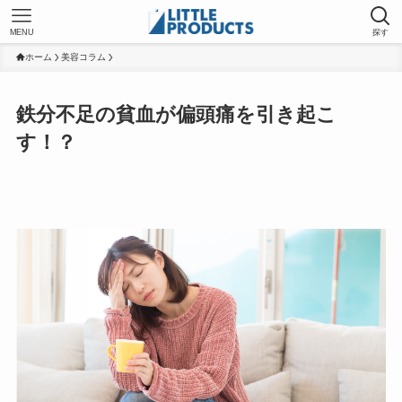
MENU
探す
ホーム
美容コラム
鉄分不足の貧血が偏頭痛を引き起こ
す！？